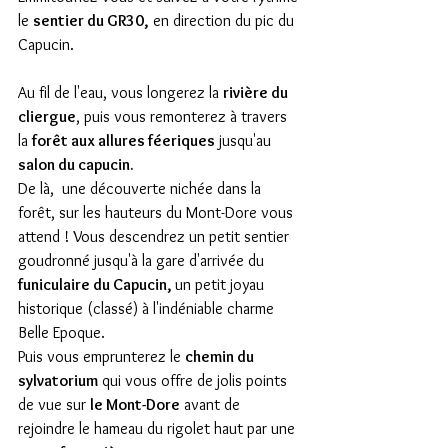
le 
sentier du GR30,
 en direction du pic du 
Capucin. 
Au fil de l'eau, vous longerez la 
rivière du 
cliergue
, puis vous remonterez à travers 
la 
forêt aux allures féeriques
 jusqu'au 
salon du capucin.  
De là,  une découverte nichée dans la 
forêt, sur les hauteurs du Mont-Dore vous 
attend ! Vous descendrez un petit sentier 
goudronné jusqu'à la gare d'arrivée du
funiculaire du Capucin, 
un petit joyau 
historique (classé) à l'indéniable charme 
Belle Epoque.
Puis vous emprunterez le 
chemin du 
sylvatorium
 qui vous offre de jolis points 
de vue sur 
le Mont-Dore
 avant de 
rejoindre le hameau du rigolet haut par une 