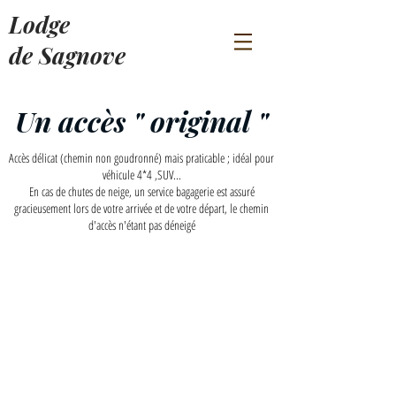
Lodge
de Sagnove
Un accès " original "
Accès délicat (chemin non goudronné) mais praticable ; idéal pour
véhicule 4*4 ,SUV...
En cas de chutes de neige, un service bagagerie est assuré
gracieusement lors de votre arrivée et de votre départ, le chemin
d'accès n'étant pas déneigé